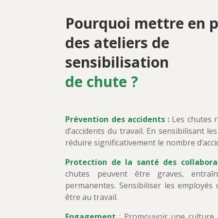
Pourquoi mettre en p
des ateliers
de
sensibilisation
de chute ?
Prévention des accidents
:
Les chutes r
d’accidents du travail. En sensibilisant 
réduire significativement le nombre d’acc
Protection de la santé des collabor
chutes peuvent être graves, entraî
permanentes. Sensibiliser les employés c
être au travail.
Engagement
: Promouvoir une culture 