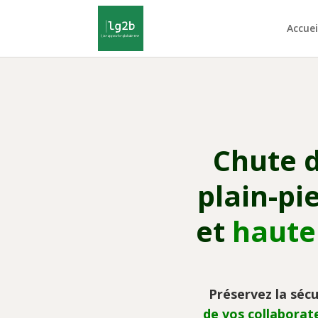
Accuei
Chute 
plain-pi
et
haute
Préservez la sécu
de vos collaborate