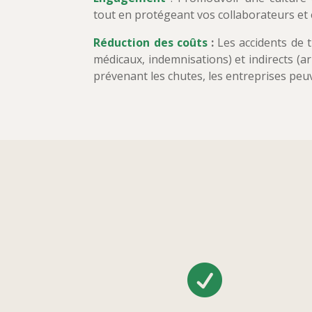
tout en protégeant vos collaborateurs et e
Réduction des coûts
:
Les accidents de t
médicaux, indemnisations) et indirects (arr
prévenant les chutes, les entreprises peuv
