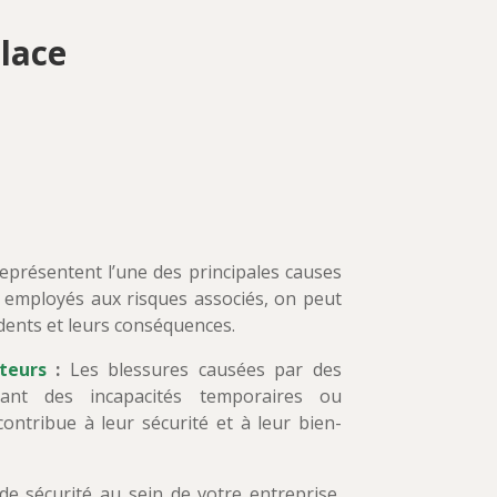
lace
eprésentent l’une des principales causes
les employés aux risques associés, on peut
idents et leurs conséquences.
ateurs
:
Les blessures causées par des
nant des incapacités temporaires ou
ontribue à leur sécurité et à leur bien-
de sécurité au sein de votre entreprise,