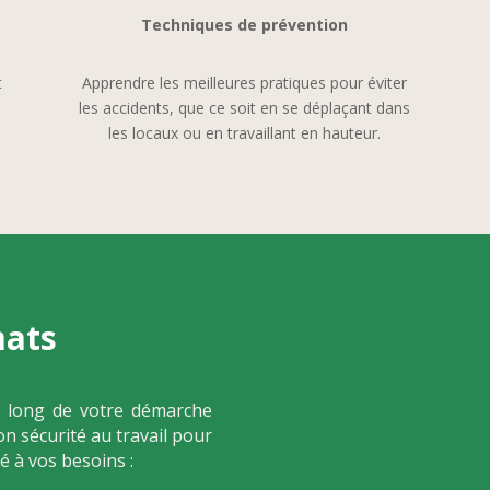
Techniques de p
révention
t
Apprendre les meilleures pratiques pour éviter
les accidents, que ce soit en se déplaçant dans
les locaux ou en travaillant en hauteur.
mats
 long de votre démarche
on sécurité au travail pour
é à vos besoins :