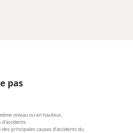
ve pas
e même niveau ou en hauteur,
 d’accidents
ne des principales causes d’accidents du