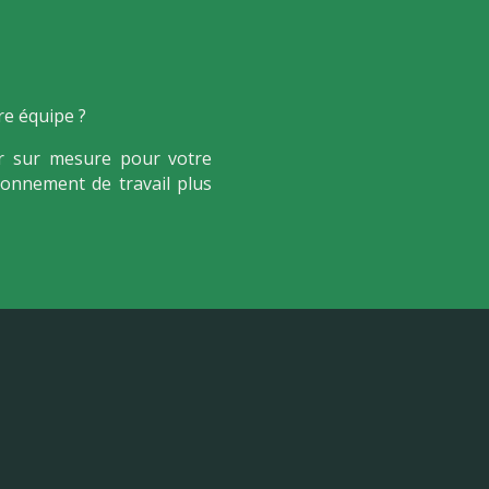
re équipe ?
er sur mesure pour votre
ronnement de travail plus