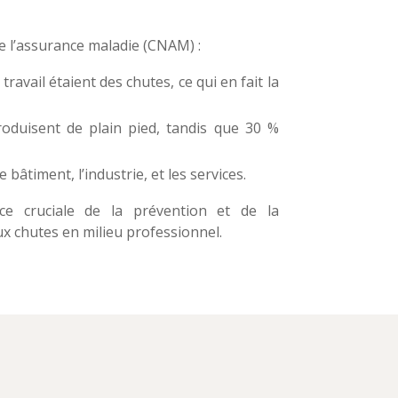
de l’assurance maladie (CNAM) :
ravail étaient des chutes, ce qui en fait la
oduisent de plain pied, tandis que 30 %
 bâtiment, l’industrie, et les services.
nce cruciale de la prévention et de la
ux chutes en milieu professionnel.