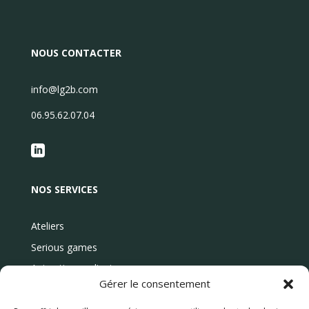
NOUS CONTACTER
info@lg2b.com
06.95.62.07.04

NOS SERVICES
Ateliers
Serious games
Animations culinaires
Gérer le consentement
Évènement
Blog