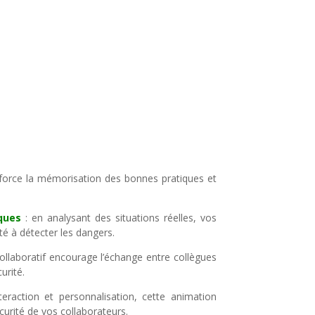
nforce la mémorisation des bonnes pratiques et
sques
: en analysant des situations réelles, vos
té à détecter les dangers.
collaboratif encourage l’échange entre collègues
urité.
eraction et personnalisation, cette animation
curité de vos collaborateurs.