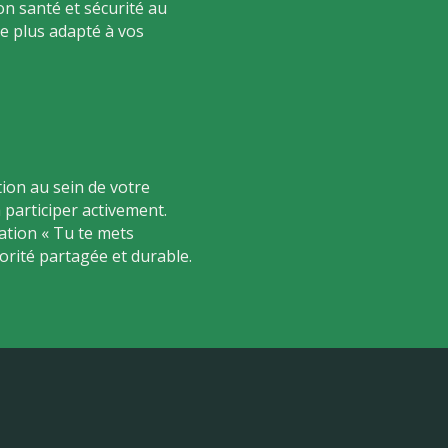
on santé et sécurité au
le plus adapté à vos
ion au sein de votre
 participer activement.
tion « Tu te mets
iorité partagée et durable.