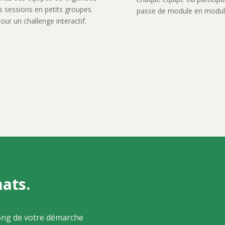
s sessions en petits groupes
passe de module en modul
our un challenge interactif.
mats.
ong de votre démarche