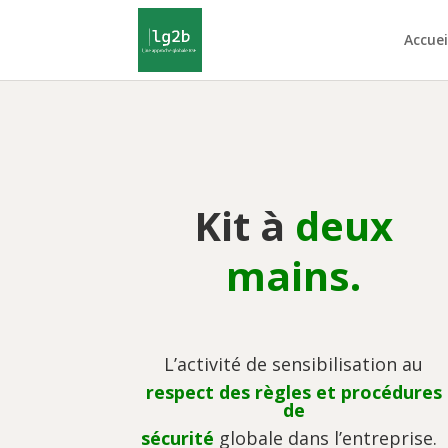
Accuei
Kit à
deux
mains.
L’activité de sensibilisation au
respect des règles et procédures
de
sécurité
globale dans l’entreprise.