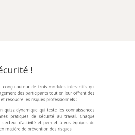
écurité !
 conçu autour de trois modules interactifs qui
agement des participants tout en leur offrant des
r et résoudre les risques professionnels :
un quizz dynamique qui teste les connaissances
nnes pratiques de sécurité au travail. Chaque
 secteur d’activité et permet à vos équipes de
s en matière de prévention des risques.