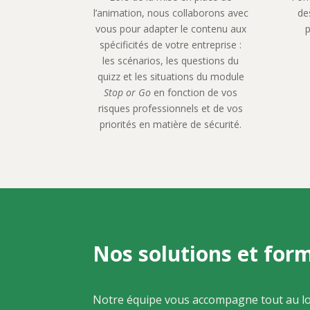
l’animation, nous collaborons avec
de
vous pour adapter le contenu aux
p
spécificités de votre entreprise :
les scénarios, les questions du
quizz et les situations du module
Stop or Go
en fonction de vos
risques professionnels et de vos
priorités en matière de sécurité.
Nos solutions et for
Notre équipe vous accompagne tout au l