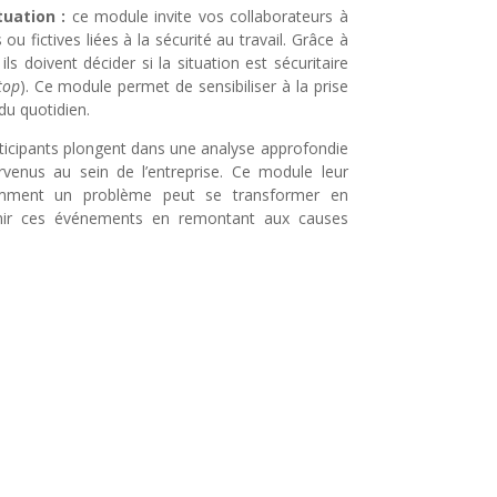
tuation :
ce module invite vos collaborateurs à
 ou fictives liées à la sécurité au travail. Grâce à
ils doivent décider si la situation est sécuritaire
top
). Ce module permet de sensibiliser à la prise
du quotidien.
rticipants plongent dans une analyse approfondie
urvenus au sein de l’entreprise. Ce module leur
ment un problème peut se transformer en
nir ces événements en remontant aux causes