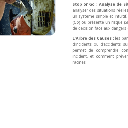
Stop or Go : Analyse de Si
analyser des situations réelles
un système simple et intuitif, 
(
Go
) ou présente un risque (
S
de décision face aux dangers 
L’Arbre des Causes :
les pa
d’incidents ou d’accidents s
permet de comprendre com
incident, et comment préve
racines.