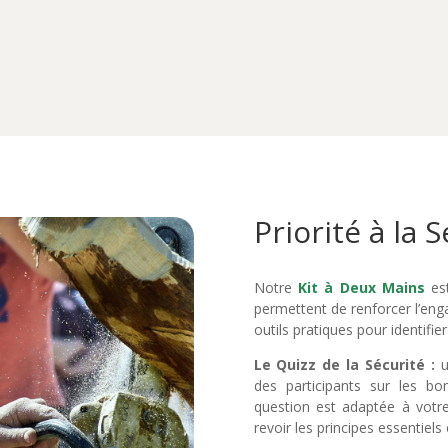
Priorité à la S
Notre
Kit à Deux Mains
est
permettent de renforcer l’eng
outils pratiques pour identifie
Le Quizz de la Sécurité :
des participants sur les bo
question est adaptée à votre
revoir les principes essentiel